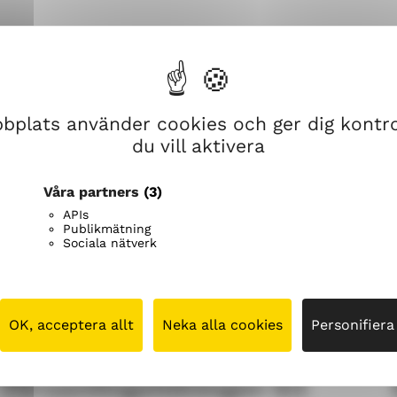
plats använder cookies och ger dig kontro
du vill aktivera
Våra partners
(3)
APIs
Publikmätning
Sociala nätverk
OK, acceptera allt
Neka alla cookies
Personifiera
Församlingstidningen S:t