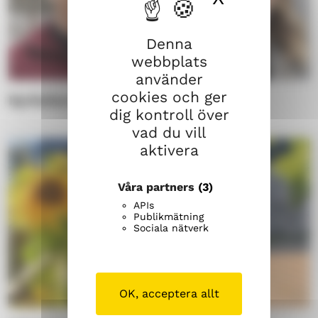
Denna
webbplats
använder
cookies och ger
Kyrkoherdeval 30.8.2026
dig kontroll över
vad du vill
aktivera
Våra partners
(3)
APIs
Publikmätning
Sociala nätverk
OK, acceptera allt