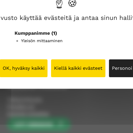
n
i
k
vusto käyttää evästeitä ja antaa sinun hallit
e
Kumppanimme
(1)
Yleisön mittaaminen
OK, hyväksy kaikki
Kiellä kaikki evästeet
Personoi
Kirkosta muualla
Tietoa kirkosta
Pinnalla nyt
Avoimet työpaikat
LIITY KIRKKOON