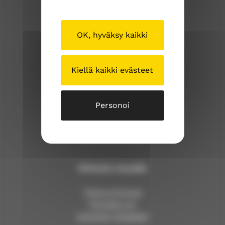
OK, hyväksy kaikki
Sipoon seurakuntayhtymä
Iso Kylätie 1
Kiellä kaikki evästeet
04130 Sipoo
p. (09) 239 1262
Personoi
sipoonseurakuntayhtyma@evl.fi
sipoosibboevl.fi
Kirkosta muualla
Tietoa kirkosta
Pinnalla nyt
Avoimet työpaikat